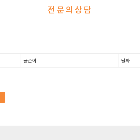
전문의상담
글쓴이
날짜