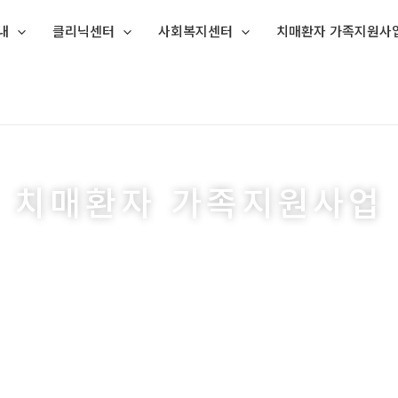
내
클리닉센터
사회복지센터
치매환자 가족지원사
미소가 가득한 병원
치매환자 가족지원사업