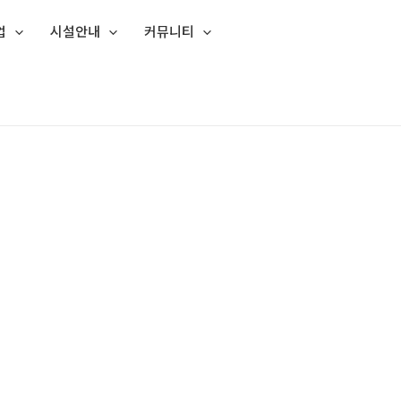
업
시설안내
커뮤니티