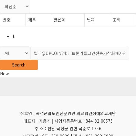
번호
제목
글쓴이
날짜
조회
1
Search
New
상호명 : 곡성군립노인전문병원 의료법인정애의료재단
대표자 : 최용기 | 사업자등록번호 : 844-82-00575
주 소 : 전남 곡성군 겸면 곡순로 1756