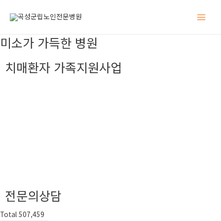
Main
미소가 가득한 병원
Men
치매환자 가족지원사업
전문의상담
Total 507,459