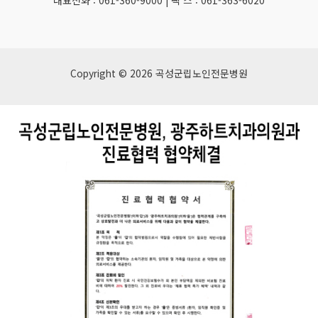
대표전화 : 061-360-9000 | 팩 스 : 061-363-6020
Copyright © 2026 곡성군립노인전문병원