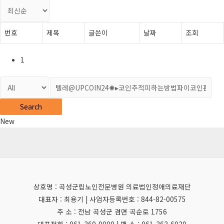
번호
제목
글쓴이
날짜
조회
1
Search
New
상호명 : 곡성군립노인전문병원 의료법인정애의료재단
대표자 : 최용기 | 사업자등록번호 : 844-82-00575
주 소 : 전남 곡성군 겸면 곡순로 1756