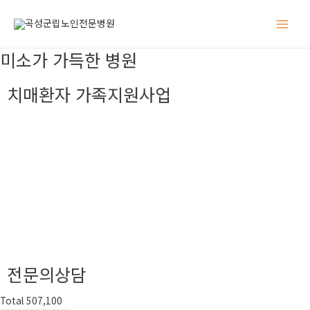
Main
미소가 가득한 병원
Men
치매환자 가족지원사업
전문의상담
Total 507,100