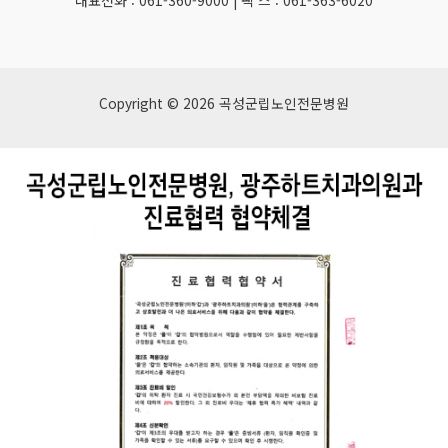
대표전화 : 061-360-9000 | 팩 스 : 061-363-6020
Copyright © 2026 곡성군립노인전문병원