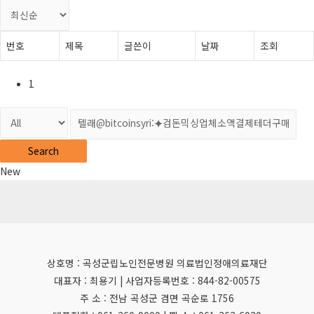
번호
제목
글쓴이
날짜
조회
1
Search
New
상호명 : 곡성군립노인전문병원 의료법인정애의료재단
대표자 : 최용기 | 사업자등록번호 : 844-82-00575
주 소 : 전남 곡성군 겸면 곡순로 1756