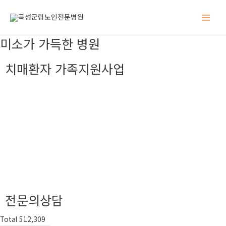
Main
미소가 가득한 병원
Men
치매환자 가족지원사업
전문의상담
Total 512,309